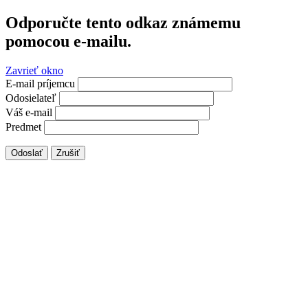
Odporučte tento odkaz známemu
pomocou e-mailu.
Zavrieť okno
E-mail príjemcu
Odosielateľ
Váš e-mail
Predmet
Odoslať
Zrušiť