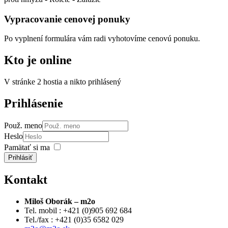
Vypracovanie cenovej ponuky
Po vyplnení formulára vám radi vyhotovíme cenovú ponuku.
Kto
je online
V stránke 2 hostia a nikto prihlásený
Prihlásenie
Použ. meno
Heslo
Pamätať si ma
Prihlásiť
Kontakt
Miloš Oborák – m2o
Tel. mobil : +421 (0)905 692 684
Tel./fax : +421 (0)35 6582 029