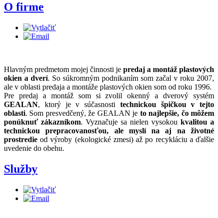
O firme
Hlavným predmetom mojej činnosti je
predaj a montáž plastových
okien a dverí
. So súkromným podnikaním som začal v roku 2007,
ale v oblasti predaja a montáže plastových okien som od roku 1996.
Pre predaj a montáž som si zvolil okenný a dverový systém
GEALAN
, ktorý je v súčasnosti
technickou špičkou v tejto
oblasti
. Som presvedčený, že GEALAN je
to najlepšie, čo môžem
ponúknuť zákazníkom
. Vyznačuje sa nielen vysokou
kvalitou a
technickou prepracovanosťou, ale myslí na aj na životné
prostredie
od výroby (ekologické zmesi) až po recykláciu a ďalšie
uvedenie do obehu.
Služby