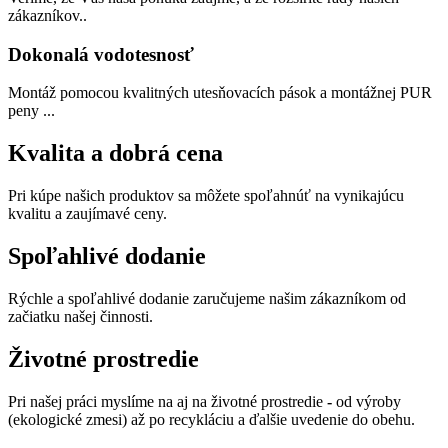
zákazníkov..
Dokonalá vodotesnosť
Montáž pomocou kvalitných utesňovacích pások a montážnej PUR
peny ...
Kvalita
a dobrá cena
Pri kúpe našich produktov sa môžete spoľahnúť na vynikajúcu
kvalitu a zaujímavé ceny.
Spoľahlivé
dodanie
Rýchle a spoľahlivé dodanie zaručujeme našim zákazníkom od
začiatku našej činnosti.
Životné
prostredie
Pri našej práci myslíme na aj na životné prostredie
-
od výroby
(ekologické zmesi) až po recykláciu a ďalšie uvedenie do obehu.