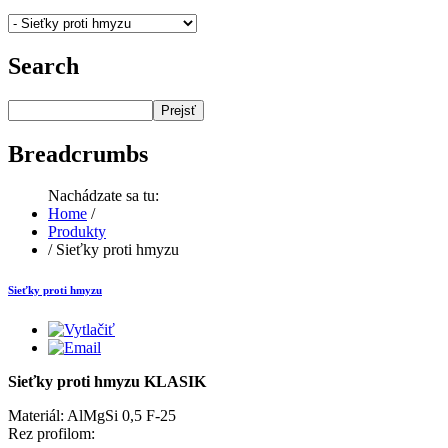
Search
Prejsť
Breadcrumbs
Nachádzate sa tu:
Home
/
Produkty
/
Sieťky proti hmyzu
Sieťky proti hmyzu
Sieťky proti hmyzu KLASIK
Materiál: AlMgSi 0,5 F-25
Rez profilom: