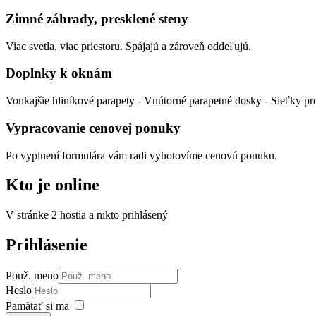
Zimné záhrady, presklené steny
Viac svetla, viac priestoru. Spájajú a zároveň oddeľujú.
Doplnky k oknám
Vonkajšie hliníkové parapety - Vnútorné parapetné dosky - Sieťky pro
Vypracovanie cenovej ponuky
Po vyplnení formulára vám radi vyhotovíme cenovú ponuku.
Kto
je online
V stránke 2 hostia a nikto prihlásený
Prihlásenie
Použ. meno
Heslo
Pamätať si ma