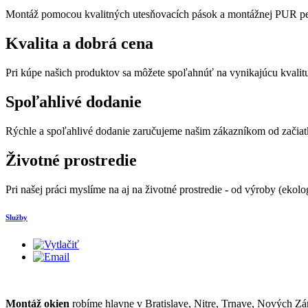
Montáž pomocou kvalitných utesňovacích pások a montážnej PUR pe
Kvalita
a dobrá cena
Pri kúpe našich produktov sa môžete spoľahnúť na vynikajúcu kvalit
Spoľahlivé
dodanie
Rýchle a spoľahlivé dodanie zaručujeme našim zákazníkom od začiatk
Životné
prostredie
Pri našej práci myslíme na aj na životné prostredie
-
od výroby (ekolog
Služby
Montáž okien
robíme hlavne v Bratislave, Nitre, Trnave, Nových Zá