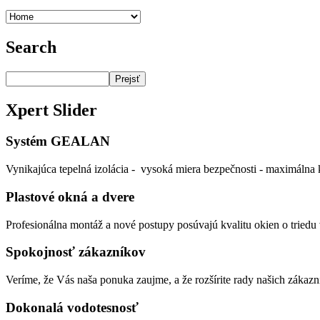
Search
Prejsť
Xpert
Slider
Systém GEALAN
Vynikajúca tepelná izolácia - vysoká miera bezpečnosti - maximálna k
Plastové okná a dvere
Profesionálna montáž a nové postupy posúvajú kvalitu okien o triedu v
Spokojnosť zákazníkov
Veríme, že Vás naša ponuka zaujme, a že rozšírite rady našich zákazn
Dokonalá vodotesnosť