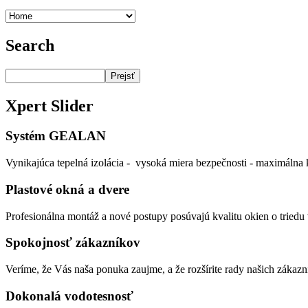
Search
Prejsť
Xpert
Slider
Systém GEALAN
Vynikajúca tepelná izolácia - vysoká miera bezpečnosti - maximálna k
Plastové okná a dvere
Profesionálna montáž a nové postupy posúvajú kvalitu okien o triedu v
Spokojnosť zákazníkov
Veríme, že Vás naša ponuka zaujme, a že rozšírite rady našich zákazn
Dokonalá vodotesnosť