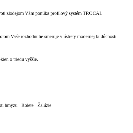
 proti zlodejom Vám ponúka profilový systém TROCAL.
m Vaše rozhodnutie smeruje v ústrety modernej budúcnosti.
kien o triedu vyššie.
ti hmyzu - Rolete - Žalúzie