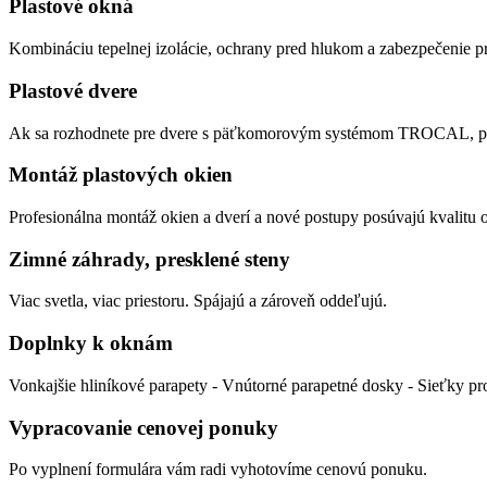
Plastové okná
Kombináciu tepelnej izolácie, ochrany pred hlukom a zabezpečenie
Plastové dvere
Ak sa rozhodnete pre dvere s päťkomorovým systémom TROCAL, poto
Montáž plastových okien
Profesionálna montáž okien a dverí a nové postupy posúvajú kvalitu o
Zimné záhrady, presklené steny
Viac svetla, viac priestoru. Spájajú a zároveň oddeľujú.
Doplnky k oknám
Vonkajšie hliníkové parapety - Vnútorné parapetné dosky - Sieťky pro
Vypracovanie cenovej ponuky
Po vyplnení formulára vám radi vyhotovíme cenovú ponuku.