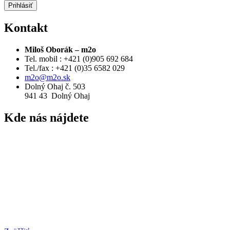
Prihlásiť
Kontakt
Miloš Oborák – m2o
Tel. mobil : +421 (0)905 692 684
Tel./fax : +421 (0)35 6582 029
m2o@m2o.sk
Dolný Ohaj č. 503
941 43 Dolný Ohaj
Kde
nás nájdete