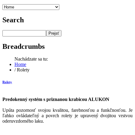
Search
Prejsť
Breadcrumbs
Nachádzate sa tu:
Home
/
Rolety
Rolety
Predokenný systém s priznanou krabicou ALUKON
Upúta pozornosť svojou kvalitou, farebnosťou a funkčnosťou. Je
ľahko ovládateľný a povrch rolety je upravený dvojitou vrstvou
oderuvzdorného laku.