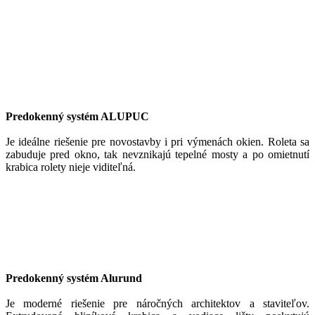
Predokenný systém ALUPUC
Je ideálne riešenie pre novostavby i pri výmenách okien. Roleta sa
zabuduje pred okno, tak nevznikajú tepelné mosty a po omietnutí
krabica rolety nieje viditeľná.
Predokenný systém Alurund
Je moderné riešenie pre náročných architektov a staviteľov.