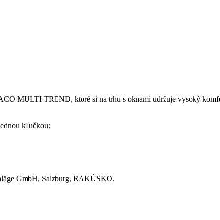
CO MULTI TREND, ktoré si na trhu s oknami udržuje vysoký komfo
 jednou kľučkou:
chläge GmbH, Salzburg, RAKÚSKO.