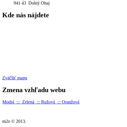
941 43 Dolný Ohaj
Kde
nás nájdete
Zväčšiť mapu
Zmena
vzhľadu webu
Modrá :::
Zelená
:::
Ružová
:::
Oranžová
m2o © 2013.