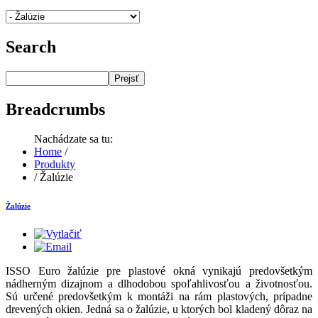
Search
Prejsť
Breadcrumbs
Nachádzate sa tu:
Home
/
Produkty
/
Žalúzie
Žalúzie
ISSO Euro žalúzie pre plastové okná vynikajú predovšetkým
nádherným dizajnom a dlhodobou spoľahlivosťou a životnosťou.
Sú určené predovšetkým k montáži na rám plastových, prípadne
drevených okien. Jedná sa o žalúzie, u ktorých bol kladený dôraz na