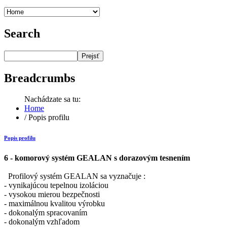
Search
Prejsť
Breadcrumbs
Nachádzate sa tu:
Home
/
Popis profilu
Popis profilu
6 - komorový systém GEALAN s dorazovým tesnením
Profilový systém GEALAN sa vyznačuje :
- vynikajúcou tepelnou izoláciou
- vysokou mierou bezpečnosti
- maximálnou kvalitou výrobku
- dokonalým spracovaním
- dokonalým vzhľadom