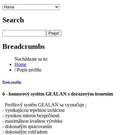
Search
Prejsť
Breadcrumbs
Nachádzate sa tu:
Home
/
Popis profilu
Popis profilu
6 - komorový systém GEALAN s dorazovým tesnením
Profilový systém GEALAN sa vyznačuje :
- vynikajúcou tepelnou izoláciou
- vysokou mierou bezpečnosti
- maximálnou kvalitou výrobku
- dokonalým spracovaním
- dokonalým vzhľadom